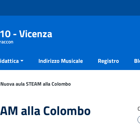
10 - Vicenza
Fraccon
idattica
Indirizzo Musicale
Registro
Bl
Nuova aula STEAM alla Colombo
EAM alla Colombo