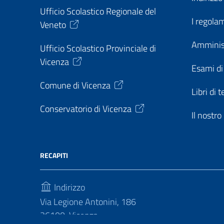
Ufficio Scolastico Regionale del
I regolam
Veneto
Amminis
Ufficio Scolastico Provinciale di
Vicenza
Esami di
Comune di Vicenza
Libri di t
Conservatorio di Vicenza
Il nostr
RECAPITI
Indirizzo
Via Legione Antonini, 186
36100, Vicenza