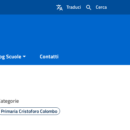
Traduci
Cerca
og Scuole
Contatti
Categorie
Primaria Cristoforo Colombo