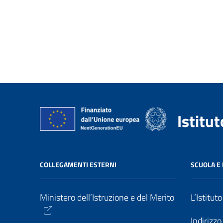
Istitu
COLLEGAMENTI ESTERNI
SCUOLA E 
Ministero dell’Istruzione e del Merito
L’Istitut
Indirizz