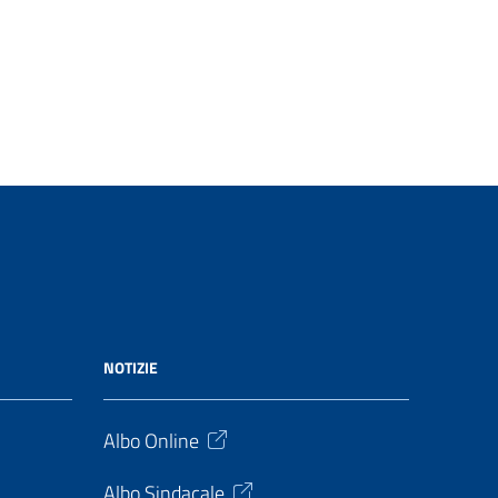
NOTIZIE
Albo Online
Albo Sindacale