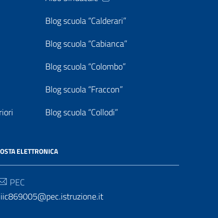
Blog scuola “Calderari”
Blog scuola “Cabianca”
Blog scuola “Colombo”
Blog scuola “Fraccon”
iori
Blog scuola “Collodi”
OSTA ELETTRONICA
PEC
iic869005@pec.istruzione.it