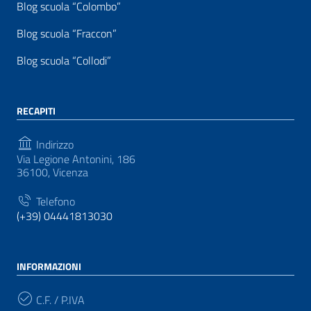
Blog scuola “Colombo”
Blog scuola “Fraccon”
Blog scuola “Collodi”
RECAPITI
Indirizzo
Via Legione Antonini, 186
36100, Vicenza
Telefono
(+39) 04441813030
INFORMAZIONI
C.F. / P.IVA