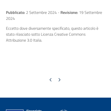
Pubblicato:
2 Settembre 2024
-
Revisione:
19 Settembre
2024
Eccetto dove diversamente specificato, questo articolo è
stato rilasciato sotto Licenza Creative Commons
Attribuzione 3.0 Italia.
Pagina precedente
Pagina successiva