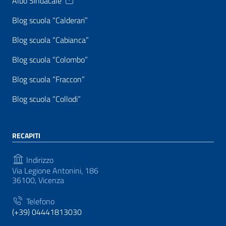
Albo Sindacale
Blog scuola “Calderari”
Blog scuola “Cabianca”
Blog scuola “Colombo”
Blog scuola “Fraccon”
Blog scuola “Collodi”
RECAPITI
Indirizzo
Via Legione Antonini, 186
36100, Vicenza
Telefono
(+39) 04441813030