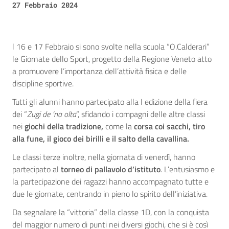
27 Febbraio 2024
l 16 e 17 Febbraio si sono svolte nella scuola “O.Calderari”
le Giornate dello Sport, progetto della Regione Veneto atto
a promuovere l’importanza dell’attività fisica e delle
discipline sportive.
Tutti gli alunni hanno partecipato alla I edizione della fiera
dei “
Zugi de ‘na olta
“, sfidando i compagni delle altre classi
nei
giochi della tradizione,
come la
corsa coi sacchi, tiro
alla fune, il gioco dei birilli e il salto della cavallina.
Le classi terze inoltre, nella giornata di venerdì, hanno
partecipato al
torneo di pallavolo d’istituto
. L’entusiasmo e
la partecipazione dei ragazzi hanno accompagnato tutte e
due le giornate, centrando in pieno lo spirito dell’iniziativa.
Da segnalare la “vittoria” della classe 1D, con la conquista
del maggior numero di punti nei diversi giochi, che si è così