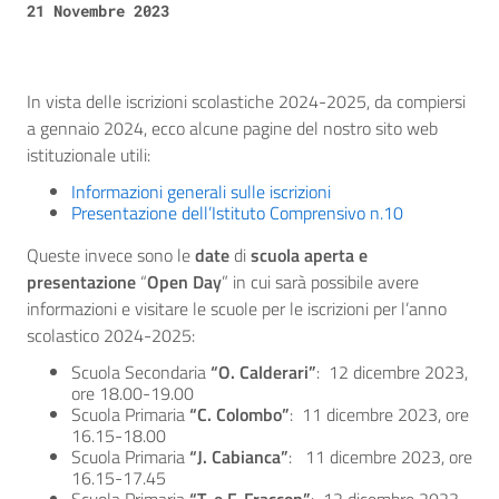
21 Novembre 2023
In vista delle iscrizioni scolastiche 2024-2025, da compiersi
a gennaio 2024, ecco alcune pagine del nostro sito web
istituzionale utili:
Informazioni generali sulle iscrizioni
Presentazione dell’Istituto Comprensivo n.10
Queste invece sono le
date
di
scuola aperta e
presentazione
“
Open Day
” in cui sarà possibile avere
informazioni e visitare le scuole per le iscrizioni per l’anno
scolastico 2024-2025:
Scuola Secondaria
“O. Calderari”
: 12 dicembre 2023,
ore 18.00-19.00
Scuola Primaria
“C. Colombo”
: 11 dicembre 2023, ore
16.15-18.00
Scuola Primaria
“J. Cabianca”
: 11 dicembre 2023, ore
16.15-17.45