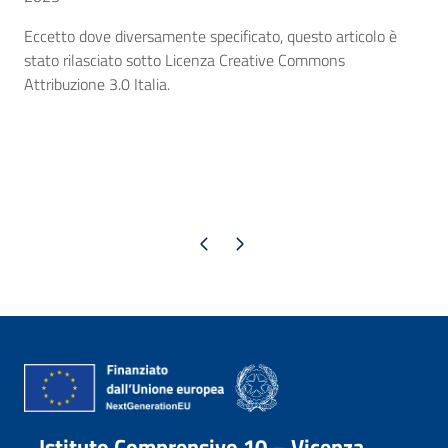
Eccetto dove diversamente specificato, questo articolo è
stato rilasciato sotto Licenza Creative Commons
Attribuzione 3.0 Italia.
Pagina precedente
Pagina successiva
Istituto Comprensivo 10 – Vicenza