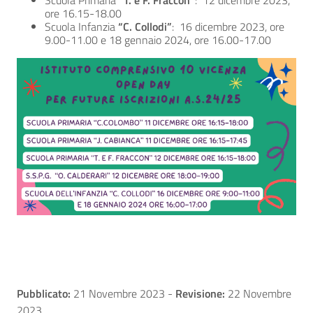
Scuola Primaria
“T. e F. Fraccon”
: 12 dicembre 2023,
ore 16.15-18.00
Scuola Infanzia
“C. Collodi”
: 16 dicembre 2023, ore
9.00-11.00 e 18 gennaio 2024, ore 16.00-17.00
Pubblicato:
21 Novembre 2023
-
Revisione:
22 Novembre
2023