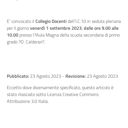
E’ convocato il
Collegio Docenti
dell’I.C.10 in seduta plenaria
per il giorno
venerdì 1 settembre 2023
,
dalle ore 9.00 alle
10.00
presso l?Aula Magna della scuola secondaria di primo
grado ?O. Calderari?.
Pubblicato:
23 Agosto 2023
-
Revisione:
23 Agosto 2023
Eccetto dove diversamente specificato, questo articolo è
stato rilasciato sotto Licenza Creative Commons
Attribuzione 3.0 Italia.