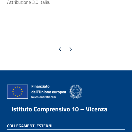
Attribuzione 3.0 Italia.
Pagina precedente
Pagina successiva
Istituto Comprensivo 10 – Vicenza
COLLEGAMENTI ESTERNI