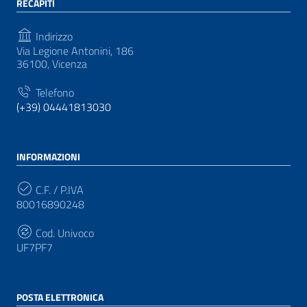
RECAPITI
Indirizzo
Via Legione Antonini, 186
36100, Vicenza
Telefono
(+39) 04441813030
INFORMAZIONI
C.F. / P.IVA
80016890248
Cod. Univoco
UF7PF7
POSTA ELETTRONICA