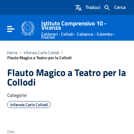
Vai ai contenuti
Traduci
Cerca
Vai al menu di navigazione
Vai al footer
Istituto Comprensivo 10 -
Vicenza
Attiva / disattiva la navigazione
Calderari - Collodi - Cabianca - Colombo -
Fraccon
Home
/
Infanzia Carlo Collodi
/
Flauto Magico a Teatro per la Collodi
Flauto Magico a Teatro per la
Collodi
Categorie
Infanzia Carlo Collodi
Data: