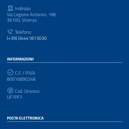
Indirizzo
Via Legione Antonini, 186
36100, Vicenza
Telefono
(+39) 04441813030
INFORMAZIONI
C.F. / P.IVA
80016890248
Cod. Univoco
UF7PF7
POSTA ELETTRONICA