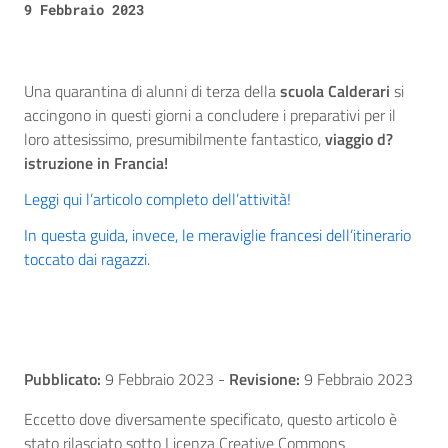
9 Febbraio 2023
Una quarantina di alunni di terza della
scuola Calderari
si
accingono in questi giorni a concludere i preparativi per il
loro attesissimo, presumibilmente fantastico,
viaggio d?
istruzione in Francia!
Leggi qui l’articolo completo dell’attività!
In questa guida, invece, le meraviglie francesi dell’itinerario
toccato dai ragazzi
.
Pubblicato:
9 Febbraio 2023
-
Revisione:
9 Febbraio 2023
Eccetto dove diversamente specificato, questo articolo è
stato rilasciato sotto Licenza Creative Commons