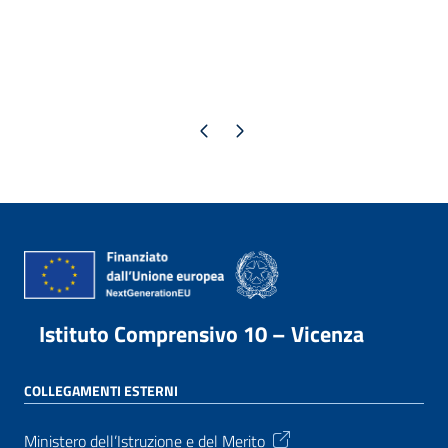
Pagina precedente
Pagina successiva
Istituto Comprensivo 10 – Vicenza
COLLEGAMENTI ESTERNI
Ministero dell’Istruzione e del Merito