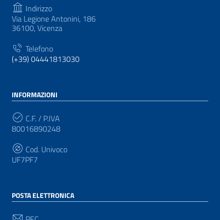
Indirizzo
Via Legione Antonini, 186
36100, Vicenza
Telefono
(+39) 04441813030
INFORMAZIONI
C.F. / P.IVA
80016890248
Cod. Univoco
UF7PF7
POSTA ELETTRONICA
PEC