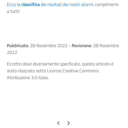
Ecco la
classifica
dei risultati dei nostri alunni
: complimenti
a tutti!
Pubblicato:
28 Novembre 2022
-
Revisione:
28 Novembre
2022
Eccetto dove diversamente specificato, questo articolo è
stato rilasciato sotto Licenza Creative Commons
Attribuzione 3.0 Italia.
Pagina precedente
Pagina successiva