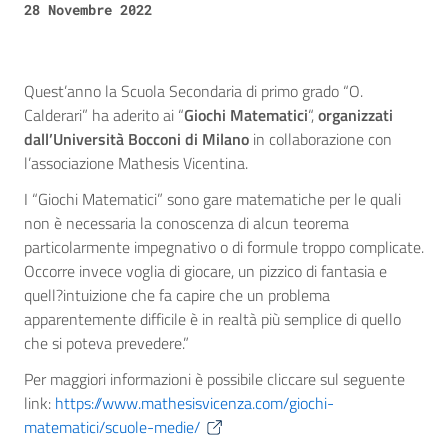
28 Novembre 2022
Quest’anno la Scuola Secondaria di primo grado “O.
Calderari” ha aderito ai “
Giochi Matematici
“,
organizzati
dall’Università Bocconi di Milano
in collaborazione con
l’associazione Mathesis Vicentina.
I “Giochi Matematici” sono gare matematiche per le quali
non è necessaria la conoscenza di alcun teorema
particolarmente impegnativo o di formule troppo complicate.
Occorre invece voglia di giocare, un pizzico di fantasia e
quell?intuizione che fa capire che un problema
apparentemente difficile è in realtà più semplice di quello
che si poteva prevedere.”
Per maggiori informazioni è possibile cliccare sul seguente
link:
https://www.mathesisvicenza.com/giochi-
matematici/scuole-medie/