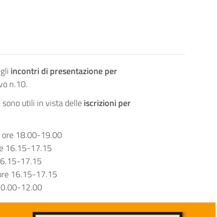
egli
incontri di presentazione per
vo n.10.
 sono utili in vista delle
iscrizioni per
 ore 18.00-19.00
ore 16.15-17.15
re 16.15-17.15
ore 16.15-17.15
ore 10.00-12.00