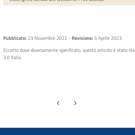
Pubblicato:
23 Novembre 2022
-
Revisione:
5 Aprile 2023
Eccetto dove diversamente specificato, questo articolo è stato ri
3.0 Italia.
Pagina precedente
Pagina successiva