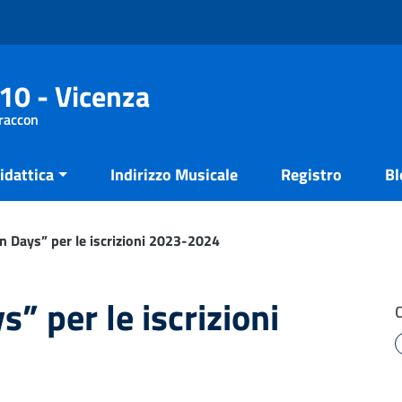
10 - Vicenza
Fraccon
idattica
Indirizzo Musicale
Registro
Bl
n Days” per le iscrizioni 2023-2024
” per le iscrizioni