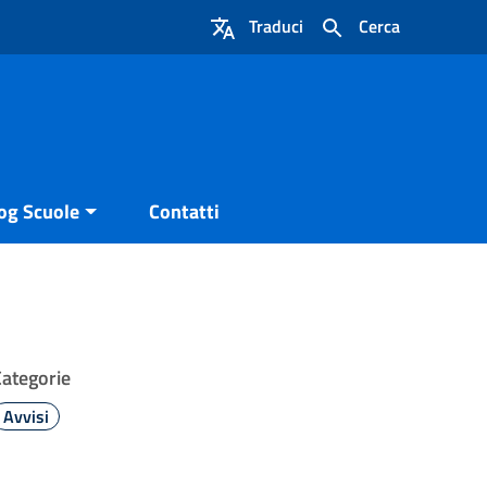
Traduci
Cerca
og Scuole
Contatti
Categorie
Avvisi