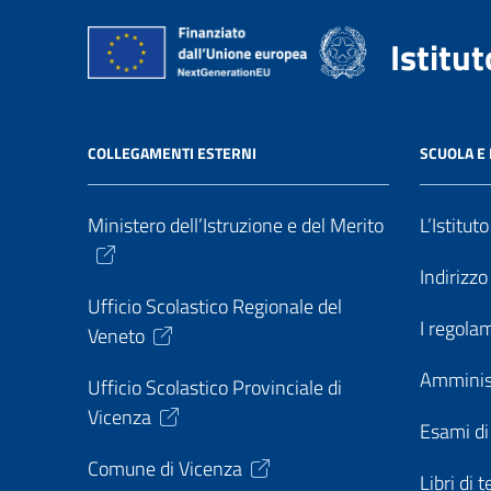
Istitu
COLLEGAMENTI ESTERNI
SCUOLA E 
Ministero dell’Istruzione e del Merito
L’Istitut
Indirizz
Ufficio Scolastico Regionale del
I regolam
Veneto
Amminis
Ufficio Scolastico Provinciale di
Vicenza
Esami di
Comune di Vicenza
Libri di t