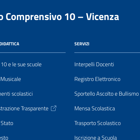
to Comprensivo 10 – Vicenza
DIDATTICA
SERVIZI
o 10 e le sue scuole
Interpelli Docenti
o Musicale
Registro Elettronico
enti scolastici
Sportello Ascolto e Bullismo
trazione Trasparente
Mensa Scolastica
 Stato
Trasporto Scolastico
esto
Iscrizione a Scuola