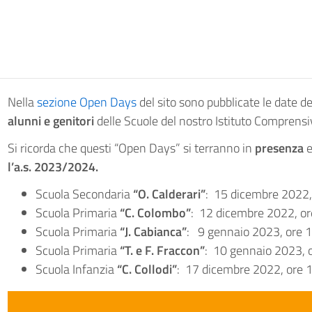
Nella
sezione Open Days
del sito sono pubblicate le date d
alunni e genitori
delle Scuole del nostro Istituto Comprensi
Si ricorda che questi “Open Days” si terranno in
presenza
e
l’a.s. 2023/2024.
Scuola Secondaria
“O. Calderari”
: 15 dicembre 2022,
Scuola Primaria
“C. Colombo”
: 12 dicembre 2022, 
Scuola Primaria
“J. Cabianca”
: 9 gennaio 2023, o
Scuola Primaria
“T. e F. Fraccon”
: 10 gennaio 2023, 
Scuola Infanzia
“C. Collodi”
: 17 dicembre 2022, 