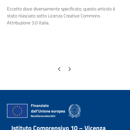
Eccetto dove diversamente specificato, questo articolo è
stato rilasciato sotto Licenza Creative Commons
Attribuzione 3.0 Italia.
Pagina precedente
Pagina successiva
Istituto Comprensivo 10 – Vicenza