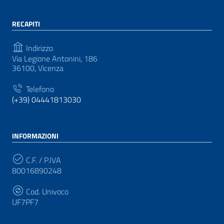
RECAPITI
Indirizzo
Via Legione Antonini, 186
36100, Vicenza
Telefono
(+39) 04441813030
INFORMAZIONI
C.F. / P.IVA
80016890248
Cod. Univoco
UF7PF7