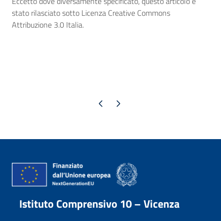
Eccetto dove diversamente specificato, questo articolo è
stato rilasciato sotto Licenza Creative Commons
Attribuzione 3.0 Italia.
Pagina precedente
Pagina successiva
Istituto Comprensivo 10 – Vicenza