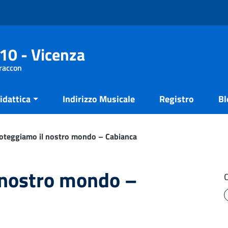
10 - Vicenza
Fraccon
idattica
Indirizzo Musicale
Registro
Bl
oteggiamo il nostro mondo – Cabianca
 nostro mondo –