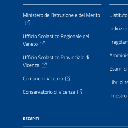
Ministero dell’Istruzione e del Merito
L’Istitut
Indirizz
Ufficio Scolastico Regionale del
I regolam
Veneto
Amminis
Ufficio Scolastico Provinciale di
Vicenza
Esami di
Comune di Vicenza
Libri di t
Conservatorio di Vicenza
Il nostr
RECAPITI