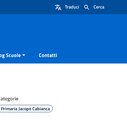
Traduci
Cerca
og Scuole
Contatti
Categorie
Primaria Jacopo Cabianca