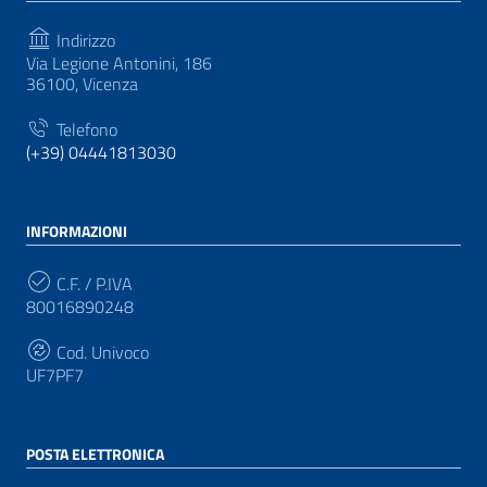
Indirizzo
Via Legione Antonini, 186
36100, Vicenza
Telefono
(+39) 04441813030
INFORMAZIONI
C.F. / P.IVA
80016890248
Cod. Univoco
UF7PF7
POSTA ELETTRONICA