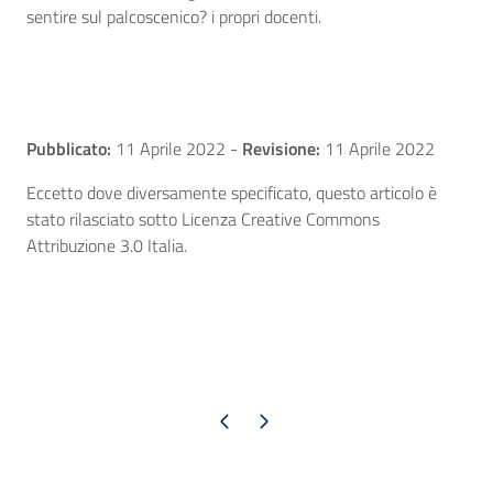
sentire sul palcoscenico? i propri docenti.
Pubblicato:
11 Aprile 2022
-
Revisione:
11 Aprile 2022
Eccetto dove diversamente specificato, questo articolo è
stato rilasciato sotto Licenza Creative Commons
Attribuzione 3.0 Italia.
Pagina precedente
Pagina successiva