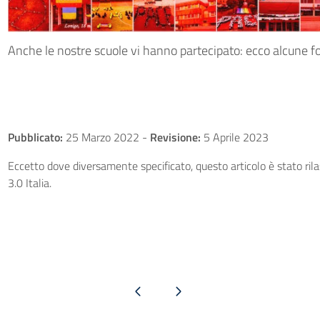
Anche le nostre scuole vi hanno partecipato: ecco alcune f
Pubblicato:
25 Marzo 2022
-
Revisione:
5 Aprile 2023
Eccetto dove diversamente specificato, questo articolo è stato ri
3.0 Italia.
Pagina precedente
Pagina successiva