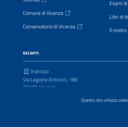
Esami di
Comune di Vicenza
Libri di t
Conservatorio di Vicenza
Il nostr
RECAPITI
Indirizzo
Via Legione Antonini, 186
36100, Vicenza
Telefono
Questo sito utilizza cooki
(+39) 04441813030