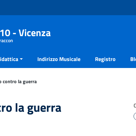
10 - Vicenza
Fraccon
idattica
Indirizzo Musicale
Registro
Bl
 contro la guerra
ro la guerra