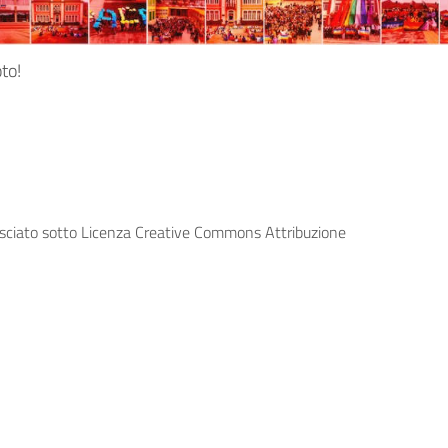
oto!
lasciato sotto Licenza Creative Commons Attribuzione