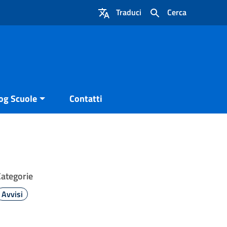
Traduci
Cerca
og Scuole
Contatti
Categorie
Avvisi