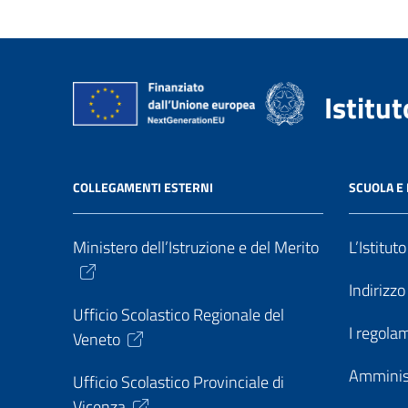
Istitu
COLLEGAMENTI ESTERNI
SCUOLA E 
Ministero dell’Istruzione e del Merito
L’Istitut
Indirizz
Ufficio Scolastico Regionale del
I regolam
Veneto
Amminis
Ufficio Scolastico Provinciale di
Vicenza