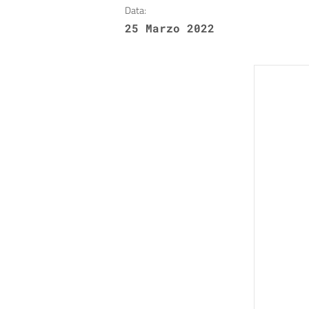
Data:
25 Marzo 2022