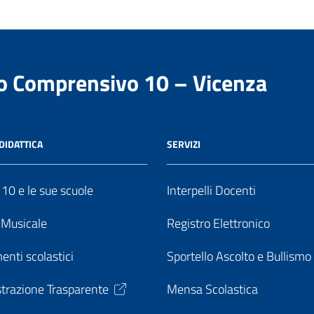
to Comprensivo 10 – Vicenza
DIDATTICA
SERVIZI
o 10 e le sue scuole
Interpelli Docenti
o Musicale
Registro Elettronico
enti scolastici
Sportello Ascolto e Bullismo
trazione Trasparente
Mensa Scolastica