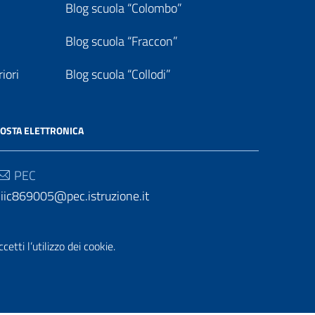
Blog scuola “Colombo”
Blog scuola “Fraccon”
iori
Blog scuola “Collodi”
OSTA ELETTRONICA
PEC
iic869005@pec.istruzione.it
Email
etti l’utilizzo dei cookie.
iic869005@istruzione.it