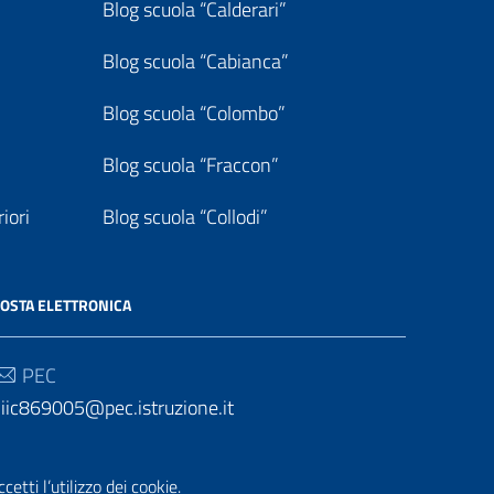
Blog scuola “Calderari”
Blog scuola “Cabianca”
Blog scuola “Colombo”
Blog scuola “Fraccon”
iori
Blog scuola “Collodi”
OSTA ELETTRONICA
PEC
iic869005@pec.istruzione.it
Email
etti l’utilizzo dei cookie.
iic869005@istruzione.it