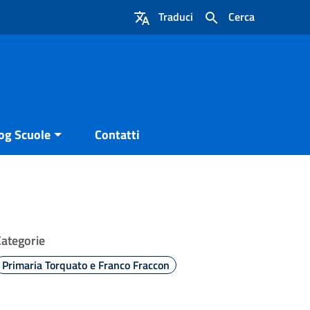
Traduci
Cerca
og Scuole
Contatti
Categorie
Primaria Torquato e Franco Fraccon