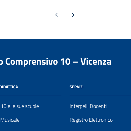
Pagina precedente
Pagina successiva
to Comprensivo 10 – Vicenza
DIDATTICA
SERVIZI
o 10 e le sue scuole
Interpelli Docenti
o Musicale
Registro Elettronico