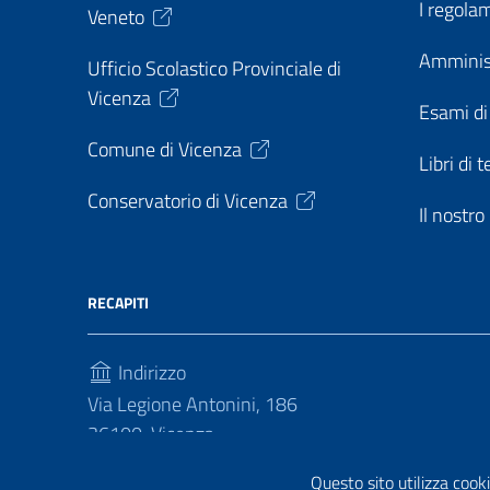
I regolam
Veneto
Amminis
Ufficio Scolastico Provinciale di
Vicenza
Esami di
Comune di Vicenza
Libri di t
Conservatorio di Vicenza
Il nostr
RECAPITI
Indirizzo
Via Legione Antonini, 186
36100, Vicenza
Telefono
Questo sito utilizza cooki