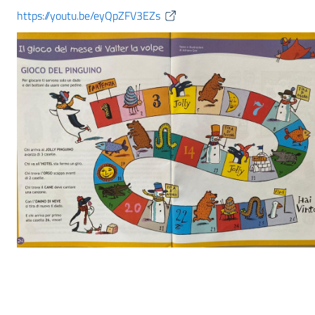
https://youtu.be/eyQpZFV3EZs