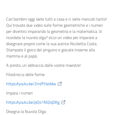
Cari bambini oggi siete tutti a casa e ci siete mancati tanto!
Qui trovate due video sulle forme geometriche e i numeri
per divertirci imparando la geometria e la matematica. Vi
ricordate la nuvola olga? ecco un video per imparare a
disegnare proprio come la sua autrice Nicoletta Costa.
Stampate il gioco del pinguino e giocate insieme alla
mamma e al papà.
A presto, un abbraccio dalle vostre maestre!
Filastrocca delle forme
https://youtu.be/2mJflYaIddw
Impara i numeri
https://youtu.be/pQ41NQIqDKg
Disegna la Nuvola Olga