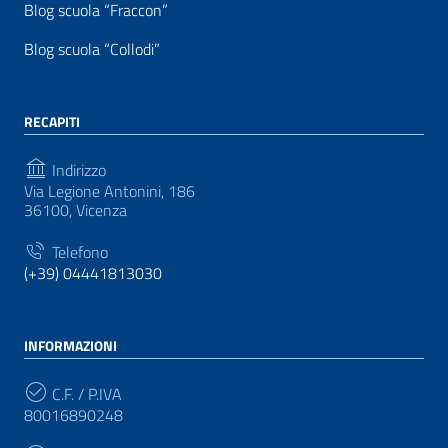
Blog scuola “Fraccon”
Blog scuola “Collodi”
RECAPITI
Indirizzo
Via Legione Antonini, 186
36100, Vicenza
Telefono
(+39) 04441813030
INFORMAZIONI
C.F. / P.IVA
80016890248