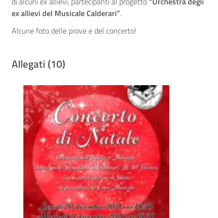
di alcuni ex allievi, partecipanti al progetto
“Orchestra degli
ex allievi del Musicale Calderari”
.
Alcune foto delle prove e del concerto!
Allegati (10)