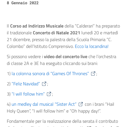
8 Gennaio 2022
Il
Corso ad Indirizzo Musicale
della “Calderari” ha preparato
il tradizionale
Concerto di Natale 2021
lunedì 20 e martedì
21 dicembre, presso la palestra della Scuola Primaria “C.
Colombo” dell’Istituto Comprensivo.
Ecco la locandina!
Si possono vedere i
video del concerto live
che l’orchestra
di classe 2A e 3E ha eseguito cliccando sui brani:
1)
la colonna sonora di “Games Of Thrones”
;
2)
“Feliz Navidad”
;
3)
“I will follow him”
;
4)
un medley dal musical “Sister Act”
con i brani “Hail
Holy Queen”, “I will follow him” e “Oh happy day!”.
Fondamentale per la realizzazione della serata il contributo