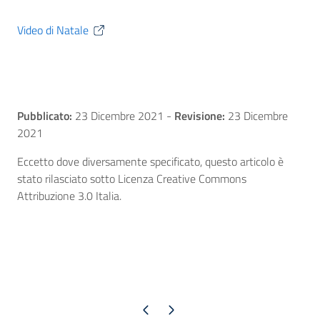
Video di Natale
Pubblicato:
23 Dicembre 2021
-
Revisione:
23 Dicembre
2021
Eccetto dove diversamente specificato, questo articolo è
stato rilasciato sotto Licenza Creative Commons
Attribuzione 3.0 Italia.
Pagina precedente
Pagina successiva