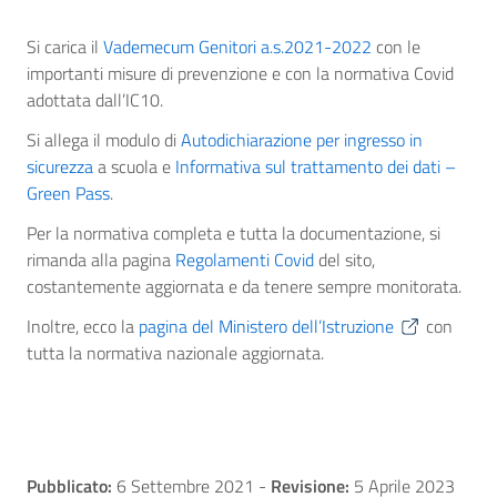
Si carica il
Vademecum Genitori a.s.2021-2022
con le
importanti misure di prevenzione e con la normativa Covid
adottata dall’IC10.
Si allega il modulo di
Autodichiarazione per ingresso in
sicurezza
a scuola e
Informativa sul trattamento dei dati –
Green Pass
.
Per la normativa completa e tutta la documentazione, si
rimanda alla pagina
Regolamenti Covid
del sito,
costantemente aggiornata e da tenere sempre monitorata.
Inoltre, ecco la
pagina del Ministero dell’Istruzione
con
tutta la normativa nazionale aggiornata.
Pubblicato:
6 Settembre 2021
-
Revisione:
5 Aprile 2023