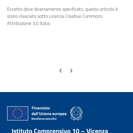
Eccetto dove diversamente specificato, questo articolo è
stato rilasciato sotto Licenza Creative Commons
Attribuzione 3.0 Italia.
Pagina precedente
Pagina successiva
Istituto Comprensivo 10 – Vicenza