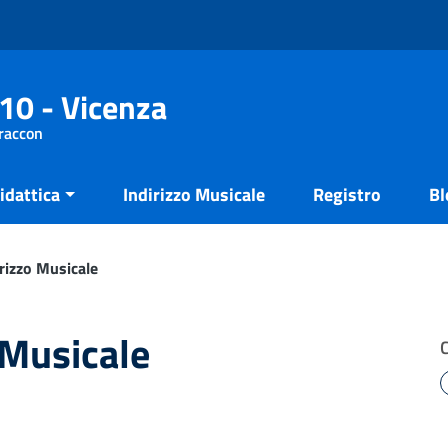
10 - Vicenza
Fraccon
idattica
Indirizzo Musicale
Registro
Bl
rizzo Musicale
 Musicale