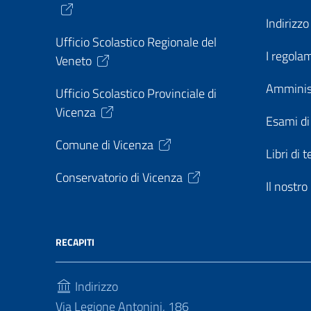
Indirizz
Ufficio Scolastico Regionale del
I regolam
Veneto
Amminis
Ufficio Scolastico Provinciale di
Vicenza
Esami di
Comune di Vicenza
Libri di t
Conservatorio di Vicenza
Il nostr
RECAPITI
Indirizzo
Via Legione Antonini, 186