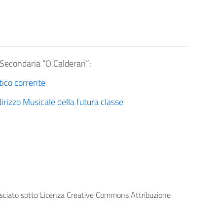
a Secondaria “O.Calderari”:
tico corrente
dirizzo Musicale della futura classe
lasciato sotto Licenza Creative Commons Attribuzione