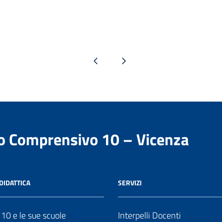
Pagina precedente
Pagina successiva
to Comprensivo 10 – Vicenza
DIDATTICA
SERVIZI
o 10 e le sue scuole
Interpelli Docenti