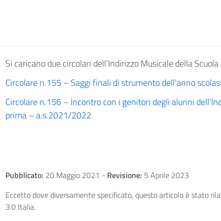
Si caricano due circolari dell’Indirizzo Musicale della Scuol
Circolare n.155 – Saggi finali di strumento dell’anno scolas
Circolare n.156 – Incontro con i genitori degli alunni dell’In
prima – a.s.2021/2022
Pubblicato:
20 Maggio 2021
-
Revisione:
5 Aprile 2023
Eccetto dove diversamente specificato, questo articolo è stato ri
3.0 Italia.