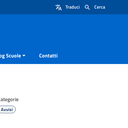
Traduci
Cerca
og Scuole
Contatti
Categorie
Avvisi