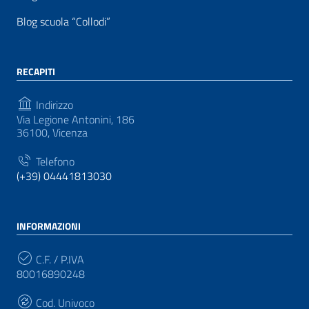
Blog scuola “Collodi”
RECAPITI
Indirizzo
Via Legione Antonini, 186
36100, Vicenza
Telefono
(+39) 04441813030
INFORMAZIONI
C.F. / P.IVA
80016890248
Cod. Univoco