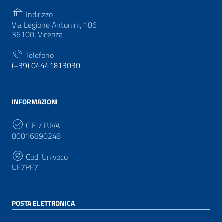
Indirizzo
Via Legione Antonini, 186
36100, Vicenza
Telefono
(+39) 04441813030
INFORMAZIONI
C.F. / P.IVA
80016890248
Cod. Univoco
UF7PF7
POSTA ELETTRONICA