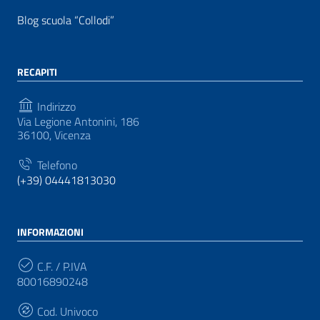
Blog scuola “Collodi”
RECAPITI
Indirizzo
Via Legione Antonini, 186
36100, Vicenza
Telefono
(+39) 04441813030
INFORMAZIONI
C.F. / P.IVA
80016890248
Cod. Univoco