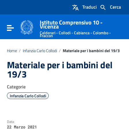
Vai ai contenuti
Traduci
Cerca
Vai al menu di navigazione
Vai al footer
Istituto Comprensivo 10 -
Vicenza
Attiva / disattiva la navigazione
Calderari - Collodi - Cabianca - Colombo -
Fraccon
Home
/
Infanzia Carlo Collodi
/
Materiale per i bambini del 19/3
Materiale per i bambini del
19/3
Categorie
Infanzia Carlo Collodi
Data:
22 Marzo 2021