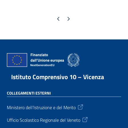
Pagina precedente
Pagina successiva
Istituto Comprensivo 10 – Vicenza
COLLEGAMENTI ESTERNI
Ministero dell’Istruzione e del Merito
Ufficio Scolastico Regionale del Veneto