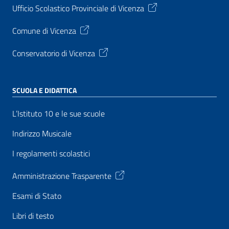
Ufficio Scolastico Provinciale di Vicenza
Comune di Vicenza
Conservatorio di Vicenza
SCUOLA E DIDATTICA
L’Istituto 10 e le sue scuole
Indirizzo Musicale
I regolamenti scolastici
Amministrazione Trasparente
Esami di Stato
Libri di testo