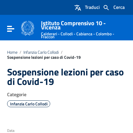
Vai ai contenuti
Traduci
Cerca
Vai al menu di navigazione
Vai al footer
Istituto Comprensivo 10 -
Vicenza
Attiva / disattiva la navigazione
Calderari - Collodi - Cabianca - Colombo -
Fraccon
Home
/
Infanzia Carlo Collodi
/
Sospensione lezioni per caso di Covid-19
Sospensione lezioni per caso
di Covid-19
Categorie
Infanzia Carlo Collodi
Data: