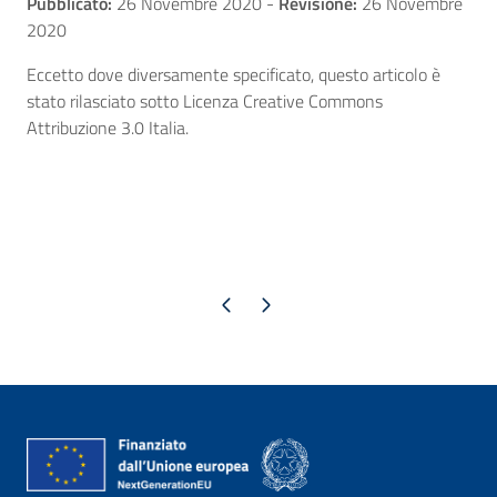
Pubblicato:
26 Novembre 2020
-
Revisione:
26 Novembre
2020
Eccetto dove diversamente specificato, questo articolo è
stato rilasciato sotto Licenza Creative Commons
Attribuzione 3.0 Italia.
Pagina precedente
Pagina successiva