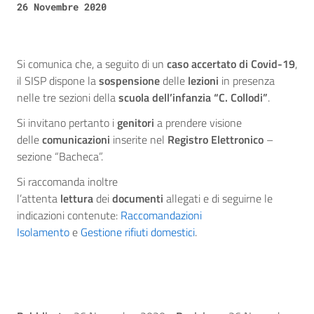
26 Novembre 2020
Si comunica che, a seguito di un
caso accertato di Covid-19
,
il SISP dispone la
sospensione
delle
lezioni
in presenza
nelle tre sezioni della
scuola dell’infanzia “C. Collodi”
.
Si invitano pertanto i
genitori
a prendere visione
delle
comunicazioni
inserite nel
Registro Elettronico
–
sezione “Bacheca”.
Si raccomanda inoltre
l’attenta
lettura
dei
documenti
allegati e di seguirne le
indicazioni contenute:
Raccomandazioni
Isolamento
e
Gestione rifiuti domestici
.