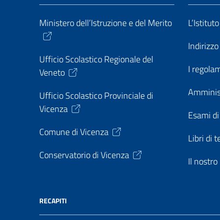
Ministero dell’Istruzione e del Merito
L’Istitut
Indirizz
Ufficio Scolastico Regionale del
I regolam
Veneto
Amminis
Ufficio Scolastico Provinciale di
Vicenza
Esami di
Comune di Vicenza
Libri di t
Conservatorio di Vicenza
Il nostr
RECAPITI