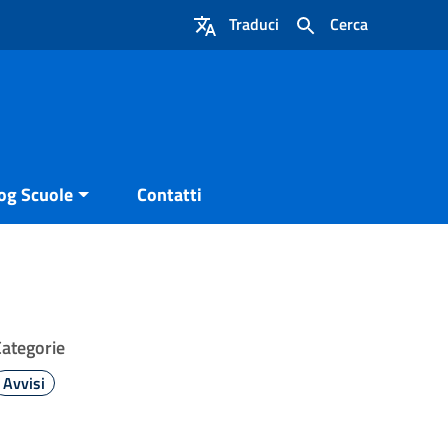
Traduci
Cerca
og Scuole
Contatti
Categorie
Avvisi