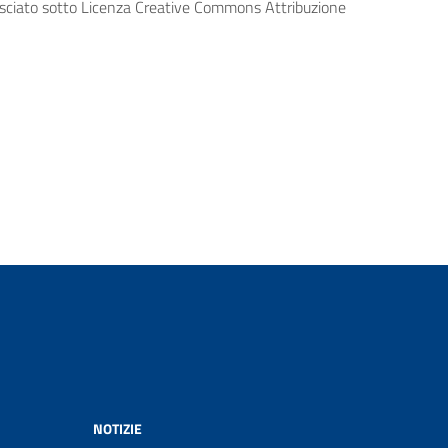
lasciato sotto Licenza Creative Commons Attribuzione
NOTIZIE