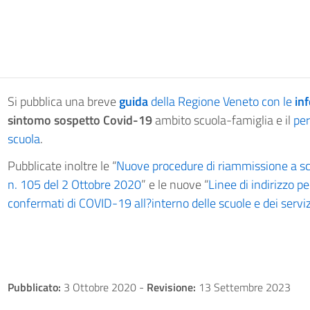
Si pubblica una breve
guida
della Regione Veneto con le
in
sintomo sospetto
Covid-19
ambito scuola-famiglia e il
per
scuola
.
Pubblicate inoltre le “
Nuove procedure di riammissione a scu
n. 105 del 2 Ottobre 2020
” e le nuove “
Linee di indirizzo pe
confermati di COVID-19 all?interno delle scuole e dei servi
Pubblicato:
3 Ottobre 2020
-
Revisione:
13 Settembre 2023