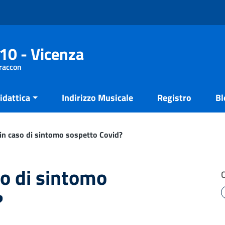
10 - Vicenza
Fraccon
idattica
Indirizzo Musicale
Registro
Bl
 in caso di sintomo sospetto Covid?
so di sintomo
?