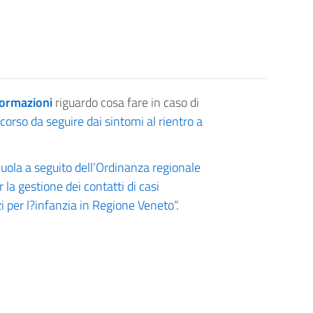
formazioni
riguardo cosa fare in caso di
corso da seguire dai sintomi al rientro a
ola a seguito dell’Ordinanza regionale
r la gestione dei contatti di casi
zi per l?infanzia in Regione Veneto
“.