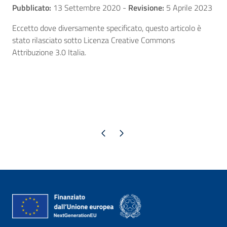
Pubblicato:
13 Settembre 2020
-
Revisione:
5 Aprile 2023
Eccetto dove diversamente specificato, questo articolo è
stato rilasciato sotto Licenza Creative Commons
Attribuzione 3.0 Italia.
Pagina precedente
Pagina successiva