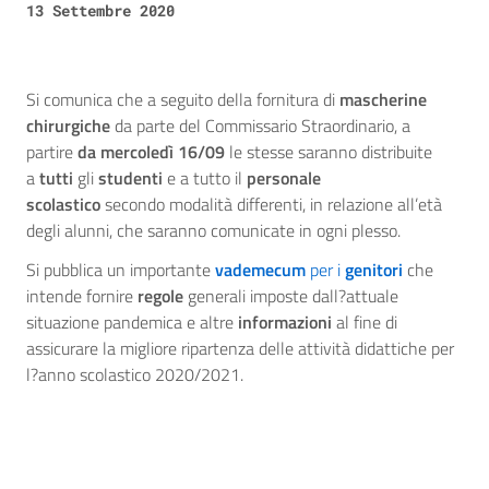
13 Settembre 2020
Si comunica che a seguito della fornitura di
mascherine
chirurgiche
da parte del Commissario Straordinario, a
partire
da
mercoledì 16/09
le stesse saranno distribuite
a
tutti
gli
studenti
e a tutto il
personale
scolastico
secondo modalità differenti, in relazione all’età
degli alunni, che saranno comunicate in ogni plesso.
Si pubblica un importante
vademecum
per i
genitori
che
intende fornire
regole
generali imposte dall?attuale
situazione pandemica e altre
informazioni
al fine di
assicurare la migliore ripartenza delle attività didattiche per
l?anno scolastico 2020/2021.