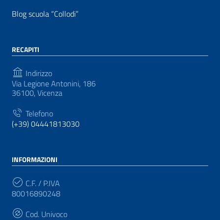
Blog scuola “Collodi”
RECAPITI
Indirizzo
Via Legione Antonini, 186
36100, Vicenza
Telefono
(+39) 04441813030
INFORMAZIONI
C.F. / P.IVA
80016890248
Cod. Univoco