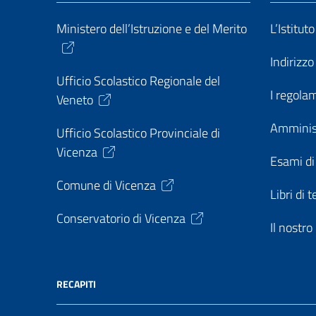
Ministero dell’Istruzione e del Merito
L’Istitut
Indirizz
Ufficio Scolastico Regionale del
I regolam
Veneto
Amminis
Ufficio Scolastico Provinciale di
Vicenza
Esami di
Comune di Vicenza
Libri di t
Conservatorio di Vicenza
Il nostr
RECAPITI