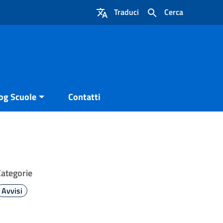
Traduci
Cerca
og Scuole
Contatti
Categorie
Avvisi