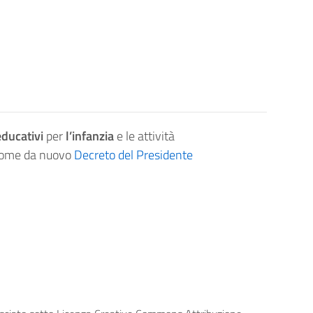
educativi
per
l’infanzia
e le attività
 come da nuovo
Decreto del Presidente