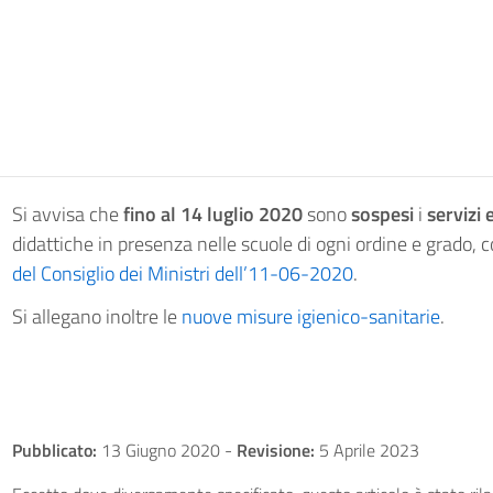
Si avvisa che
fino al 14 luglio 2020
sono
sospesi
i
servizi 
didattiche in presenza nelle scuole di ogni ordine e grado,
del Consiglio dei Ministri dell’11-06-2020
.
Si allegano inoltre le
nuove misure igienico-sanitarie
.
Pubblicato:
13 Giugno 2020
-
Revisione:
5 Aprile 2023